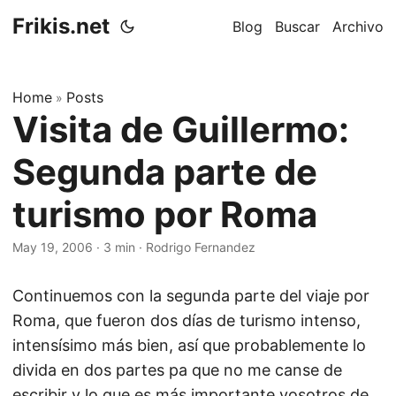
Frikis.net
Blog
Buscar
Archivo
Home
Posts
»
Visita de Guillermo:
Segunda parte de
turismo por Roma
May 19, 2006
·
3 min
·
Rodrigo Fernandez
Continuemos con la segunda parte del viaje por
Roma, que fueron dos días de turismo intenso,
intensísimo más bien, así que probablemente lo
divida en dos partes pa que no me canse de
escribir y lo que es más importante vosotros de