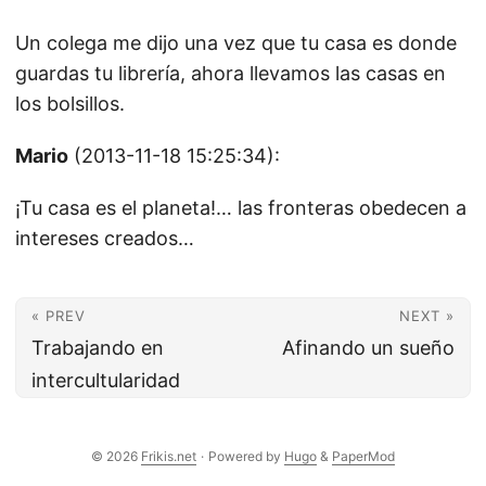
Un colega me dijo una vez que tu casa es donde
guardas tu librería, ahora llevamos las casas en
los bolsillos.
Mario
(2013-11-18 15:25:34):
¡Tu casa es el planeta!… las fronteras obedecen a
intereses creados…
« PREV
NEXT »
Trabajando en
Afinando un sueño
intercultularidad
© 2026
Frikis.net
·
Powered by
Hugo
&
PaperMod