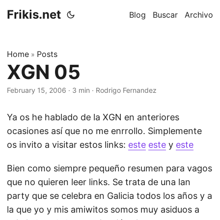
Frikis.net
Blog
Buscar
Archivo
Home
Posts
»
XGN 05
February 15, 2006
·
3 min
·
Rodrigo Fernandez
Ya os he hablado de la XGN en anteriores
ocasiones así que no me enrrollo. Simplemente
os invito a visitar estos links:
este
este
y
este
Bien como siempre pequeño resumen para vagos
que no quieren leer links. Se trata de una lan
party que se celebra en Galicia todos los años y a
la que yo y mis amiwitos somos muy asiduos a