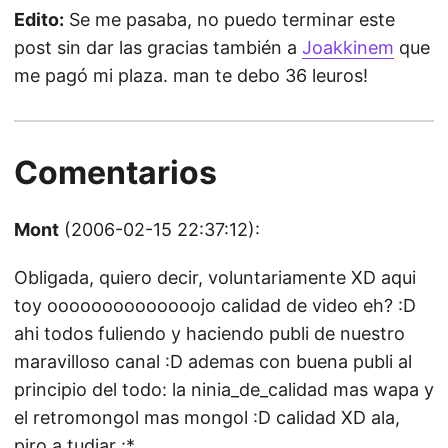
Edito:
Se me pasaba, no puedo terminar este
post sin dar las gracias también a
Joakkinem
que
me pagó mi plaza. man te debo 36 leuros!
Comentarios
Mont
(2006-02-15 22:37:12):
Obligada, quiero decir, voluntariamente XD aqui
toy oooooooooooooojo calidad de video eh? :D
ahi todos fuliendo y haciendo publi de nuestro
maravilloso canal :D ademas con buena publi al
principio del todo: la ninia_de_calidad mas wapa y
el retromongol mas mongol :D calidad XD ala,
piro a tudiar :*