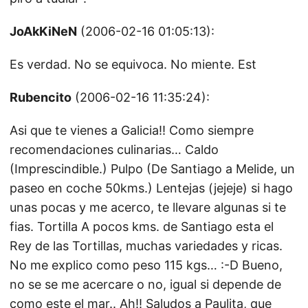
JoAkKiNeN
(2006-02-16 01:05:13):
Es verdad. No se equivoca. No miente. Est
Rubencito
(2006-02-16 11:35:24):
Asi que te vienes a Galicia!! Como siempre
recomendaciones culinarias… Caldo
(Imprescindible.) Pulpo (De Santiago a Melide, un
paseo en coche 50kms.) Lentejas (jejeje) si hago
unas pocas y me acerco, te llevare algunas si te
fias. Tortilla A pocos kms. de Santiago esta el
Rey de las Tortillas, muchas variedades y ricas.
No me explico como peso 115 kgs… :-D Bueno,
no se se me acercare o no, igual si depende de
como este el mar.. Ah!! Saludos a Paulita, que