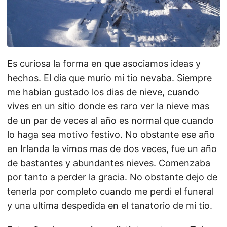
Es curiosa la forma en que asociamos ideas y
hechos. El dia que murio mi tio nevaba. Siempre
me habian gustado los dias de nieve, cuando
vives en un sitio donde es raro ver la nieve mas
de un par de veces al año es normal que cuando
lo haga sea motivo festivo. No obstante ese año
en Irlanda la vimos mas de dos veces, fue un año
de bastantes y abundantes nieves. Comenzaba
por tanto a perder la gracia. No obstante dejo de
tenerla por completo cuando me perdi el funeral
y una ultima despedida en el tanatorio de mi tio.