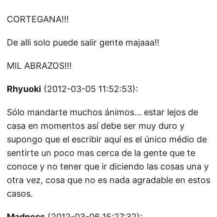
CORTEGANA!!!
De alli solo puede salir gente majaaa!!
MIL ABRAZOS!!!
Rhyuoki
(2012-03-05 11:52:53):
Sólo mandarte muchos ánimos… estar lejos de
casa en momentos así debe ser muy duro y
supongo que el escribir aquí es el único médio de
sentirte un poco mas cerca de la gente que te
conoce y no tener que ir diciendo las cosas una y
otra vez, cosa que no es nada agradable en estos
casos.
Madness
(2012-03-06 15:27:32):