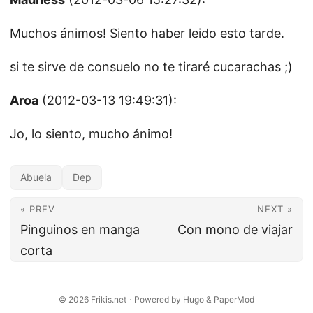
Muchos ánimos! Siento haber leido esto tarde.
si te sirve de consuelo no te tiraré cucarachas ;)
Aroa
(2012-03-13 19:49:31):
Jo, lo siento, mucho ánimo!
Abuela
Dep
« PREV
NEXT »
Pinguinos en manga
Con mono de viajar
corta
© 2026
Frikis.net
·
Powered by
Hugo
&
PaperMod