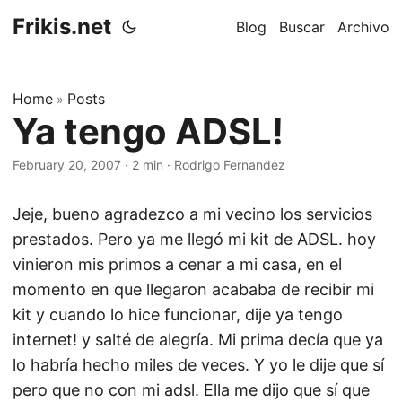
Frikis.net
Blog
Buscar
Archivo
Home
Posts
»
Ya tengo ADSL!
February 20, 2007
·
2 min
·
Rodrigo Fernandez
Jeje, bueno agradezco a mi vecino los servicios
prestados. Pero ya me llegó mi kit de ADSL. hoy
vinieron mis primos a cenar a mi casa, en el
momento en que llegaron acababa de recibir mi
kit y cuando lo hice funcionar, dije ya tengo
internet! y salté de alegría. Mi prima decía que ya
lo habría hecho miles de veces. Y yo le dije que sí
pero que no con mi adsl. Ella me dijo que sí que