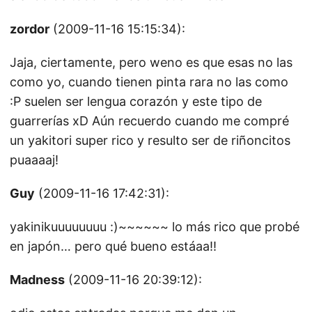
zordor
(2009-11-16 15:15:34):
Jaja, ciertamente, pero weno es que esas no las
como yo, cuando tienen pinta rara no las como
:P suelen ser lengua corazón y este tipo de
guarrerías xD Aún recuerdo cuando me compré
un yakitori super rico y resulto ser de riñoncitos
puaaaaj!
Guy
(2009-11-16 17:42:31):
yakinikuuuuuuuu :)~~~~~~ lo más rico que probé
en japón… pero qué bueno estáaa!!
Madness
(2009-11-16 20:39:12):