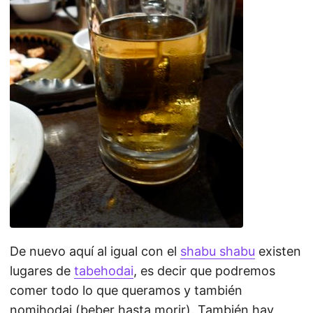
De nuevo aquí al igual con el
shabu shabu
existen
lugares de
tabehodai
, es decir que podremos
comer todo lo que queramos y también
nomihodai (beber hasta morir). También hay