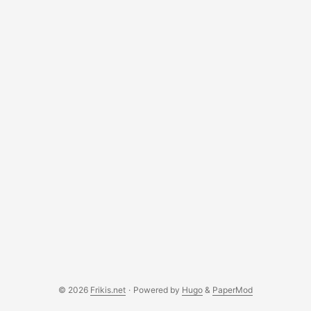
© 2026
Frikis.net
·
Powered by
Hugo
&
PaperMod